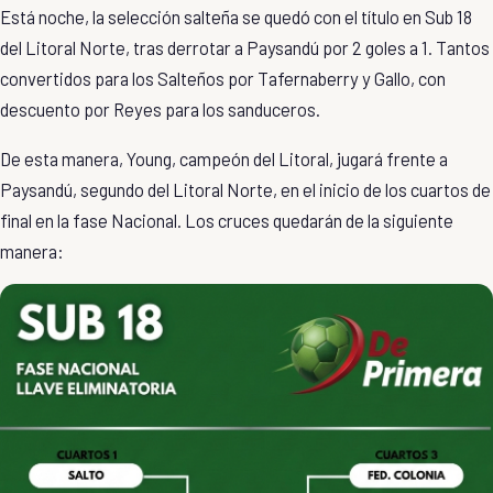
Está noche, la
selección salteña
se quedó con el título en
Sub 18
del
Litoral Norte
, tras derrotar a Paysandú por 2 goles a 1. Tantos
convertidos para los Salteños por
Tafernaberry
y
Gallo
, con
descuento por
Reyes
para los sanduceros.
De esta manera,
Young
, campeón del
Litoral
, jugará frente a
Paysandú, segundo del Litoral Norte, en el inicio de los
cuartos de
final
en la
fase Nacional
. Los cruces quedarán de la siguiente
manera: