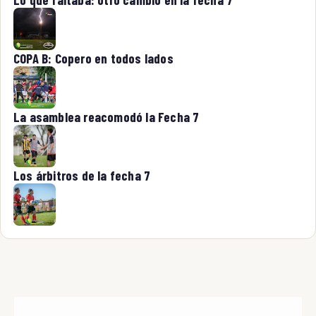
COPA B: Copero en todos lados
La asamblea reacomodó la Fecha 7
Los árbitros de la fecha 7