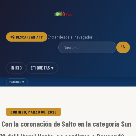
📲 DESCARGAR APP
Entrar desde el navegador →
🔍
INICIO
ETIQUETAS ▾
PÁGINAS ▾
DOMINGO, MARZO 08, 2026
Con la coronación de Salto en la categoría Sun