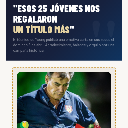
"ESOS 25 JÓVENES NOS
REGALARON
UN TÍTULO MÁS
"
El técnico de Young publicó una emotiva carta en sus redes el
domingo 5 de abril. Agradecimiento, balance y orgullo por una
campaña histórica.