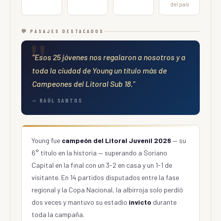
del país
💬 PASAJES DESTACADOS
"Esos 25 jóvenes nos regalaron a nosotros y a
toda la ciudad de Young un título más de
Campeones del Litoral Sub 18."
— RAÚL SANTOS
Young fue
campeón del Litoral Juvenil 2026
— su
6° título en la historia — superando a Soriano
Capital en la final con un 3-2 en casa y un 1-1 de
visitante. En 14 partidos disputados entre la fase
regional y la Copa Nacional, la albirroja solo perdió
dos veces y mantuvo su estadio
invicto
durante
toda la campaña.