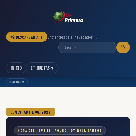
📲 DESCARGAR APP
Entrar desde el navegador →
🔍
INICIO
ETIQUETAS ▾
PÁGINAS ▾
LUNES, ABRIL 06, 2026
COPA OFI · SUB 18 · YOUNG · DT RAÚL SANTOS