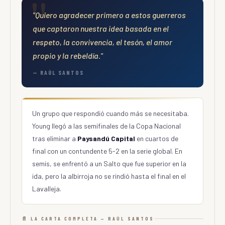
"Quiero agradecer primero a estos guerreros
que captaron nuestra idea basada en el
respeto, la convivencia, el tesón, el amor
propio y la rebeldía."
— RAÚL SANTOS
Un grupo que respondió cuando más se necesitaba.
Young llegó a las semifinales de la Copa Nacional
tras eliminar a
Paysandú Capital
en cuartos de
final con un contundente 5-2 en la serie global. En
semis, se enfrentó a un Salto que fue superior en la
ida, pero la albirroja no se rindió hasta el final en el
Lavalleja.
📄 LA CARTA COMPLETA — RAÚL SANTOS