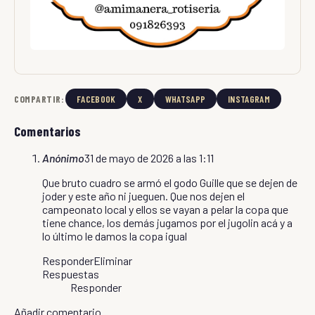
COMPARTIR:
FACEBOOK
X
WHATSAPP
INSTAGRAM
Comentarios
Anónimo
31 de mayo de 2026 a las 1:11
Que bruto cuadro se armó el godo Guille que se dejen de
joder y este año ni jueguen. Que nos dejen el
campeonato local y ellos se vayan a pelar la copa que
tiene chance, los demás jugamos por el jugolin acá y a
lo último le damos la copa igual
Responder
Eliminar
Respuestas
Responder
Añadir comentario