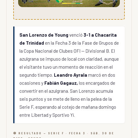
San Lorenzo de Young
venció
3-1 a Chacarita
de Trinidad
en la Fecha 3 de la Fase de Grupos de
la Copa Nacional de Clubes OFI — Divisional B. El
azulgrana se impuso de local con claridad, aunque
el visitante tuvo un momento de reacción en el
segundo tiempo.
Leandro Ayrala
marcó en dos
ocasiones y
Fabián Gagauz,
los encargados de
convertir en el azulgrana. San Lorenzo acumula
seis puntos y se mete de lleno en la pelea de la
Serie F, esperando al cotejo de mañana domingo
entre Libertad y Sportivo Yí.
⚽ RESULTADO — SERIE F · FECHA 3 · SÁB. 30 DE