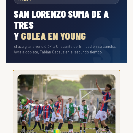
SAN LORENZO SUMA DE A
TRES
Y
GOLEA EN YOUNG
El azulgrana venció 3-1 a Chacarita de Trinidad en su cancha.
Ayrala doblete, Fabián Gagauz en el segundo tiempo.