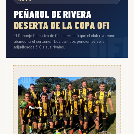
PEÑAROL DE RIVERA
DESERTA DE LA COPA OFI
El Consejo Ejecutivo de OFI determinó que el club riverense
abandonó el certamen. Los partidos pendientes serán
adjudicados 3-0 a sus rivales.