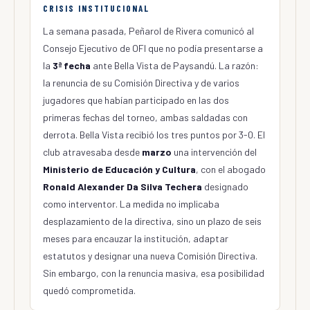
CRISIS INSTITUCIONAL
La semana pasada, Peñarol de Rivera comunicó al
Consejo Ejecutivo de OFI que no podía presentarse a
la
3ª fecha
ante Bella Vista de Paysandú. La razón:
la renuncia de su Comisión Directiva y de varios
jugadores que habían participado en las dos
primeras fechas del torneo, ambas saldadas con
derrota. Bella Vista recibió los tres puntos por 3-0. El
club atravesaba desde
marzo
una intervención del
Ministerio de Educación y Cultura
, con el abogado
Ronald Alexander Da Silva Techera
designado
como interventor. La medida no implicaba
desplazamiento de la directiva, sino un plazo de seis
meses para encauzar la institución, adaptar
estatutos y designar una nueva Comisión Directiva.
Sin embargo, con la renuncia masiva, esa posibilidad
quedó comprometida.