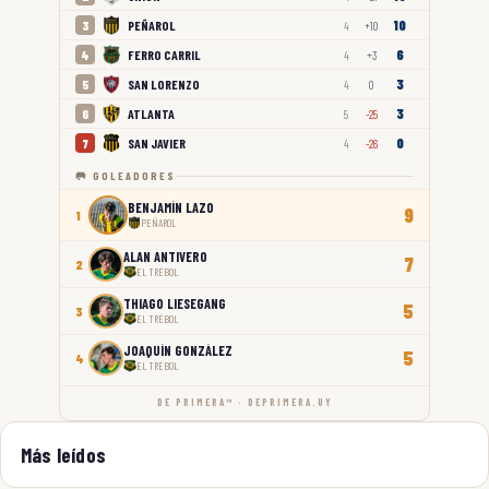
10
PEÑAROL
3
4
+10
6
FERRO CARRIL
4
4
+3
3
SAN LORENZO
5
4
0
3
ATLANTA
6
5
-25
0
SAN JAVIER
7
4
-26
🥅 GOLEADORES
BENJAMÍN LAZO
9
1
PEÑAROL
ALAN ANTIVERO
7
2
EL TRÉBOL
THIAGO LIESEGANG
5
3
EL TRÉBOL
JOAQUÍN GONZÁLEZ
5
4
EL TRÉBOL
DE PRIMERA™ · DEPRIMERA.UY
Más leídos