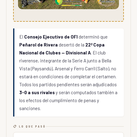
El
Consejo Ejecutivo de OFI
determinó que
Peñarol de Rivera
desertó de la
22ª Copa
Nacional de Clubes — Divisional A
. El club
riverense, integrante de la Serie A junto a Bella
Vista (Paysandú), Arsenal y Ferro Carril (Salto), no
estará en condiciones de completar el certamen.
Todos los partidos pendientes serán adjudicados
3-0 a sus rivales
y serán computados también a
los efectos del cumplimiento de penas y
sanciones.
📋 LO QUE PASÓ