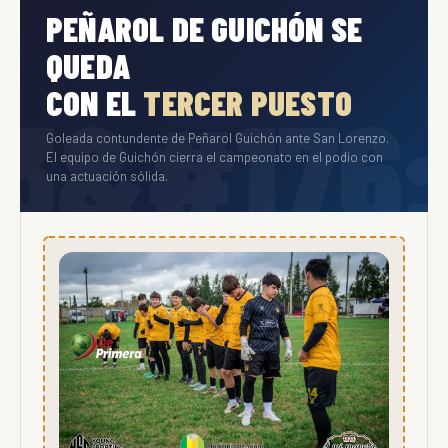
PEÑAROL DE GUICHÓN SE
QUEDA
CON EL
TERCER PUESTO
Goleada contundente de Peñarol Guichón ante San Lorenzo.
El equipo de Guichón cierra el campeonato en el podio con
una actuación sólida.