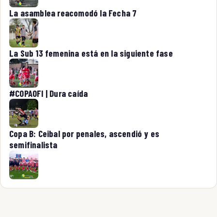
La asamblea reacomodó la Fecha 7
La Sub 13 femenina está en la siguiente fase
#COPAOFI | Dura caída
Copa B: Ceibal por penales, ascendió y es
semifinalista