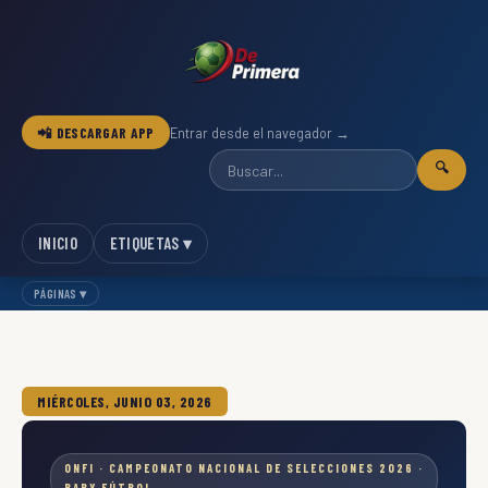
📲 DESCARGAR APP
Entrar desde el navegador →
🔍
INICIO
ETIQUETAS ▾
PÁGINAS ▾
MIÉRCOLES, JUNIO 03, 2026
ONFI · CAMPEONATO NACIONAL DE SELECCIONES 2026 ·
BABY FÚTBOL