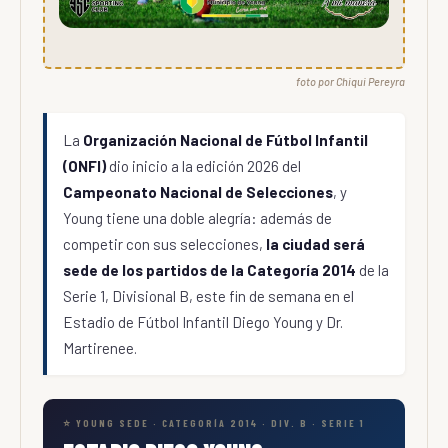
foto por Chiqui Pereyra
La
Organización Nacional de Fútbol Infantil
(ONFI)
dio inicio a la edición 2026 del
Campeonato Nacional de Selecciones
, y
Young tiene una doble alegría: además de
competir con sus selecciones,
la ciudad será
sede de los partidos de la Categoría 2014
de la
Serie 1, Divisional B, este fin de semana en el
Estadio de Fútbol Infantil Diego Young y Dr.
Martirenee.
⭐ YOUNG SEDE · CATEGORÍA 2014 · DIV. B · SERIE 1