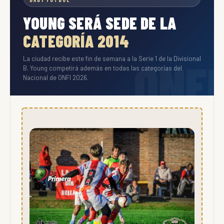
YOUNG SERÁ SEDE DE LA
CATEGORÍA 2014
La ciudad recibe este fin de semana a la Serie 1 de la Divisional
B. Young competirá además en todas las categorías del
Nacional de ONFI 2026.