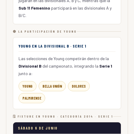
jugarán en las divisionales A, B y C, mientras que la
Sub 11 Femenino
participará en las divisionales A y
B/C.
🔵 LA PARTICIPACIÓN DE YOUNG
YOUNG EN LA DIVISIONAL B · SERIE 1
Las selecciones de Young competirán dentro de la
Divisional B
del campeonato, integrando la
Serie 1
junto a:
YOUNG
BELLA UNIÓN
DOLORES
PALMIRENSE
🗓 FIXTURE EN YOUNG · CATEGORÍA 2014 · SERIE 1
SÁBADO 6 DE JUNIO