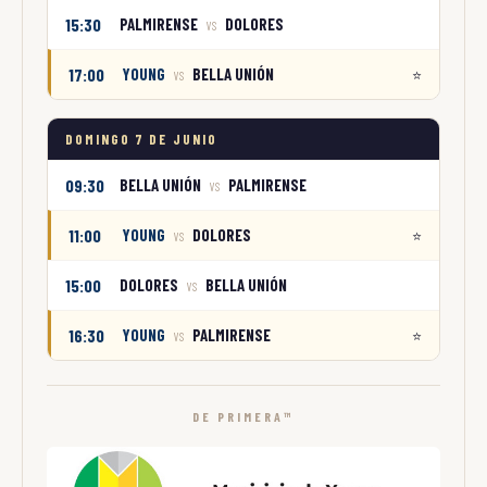
15:30
PALMIRENSE
DOLORES
VS
17:00
YOUNG
BELLA UNIÓN
⭐
VS
DOMINGO 7 DE JUNIO
09:30
BELLA UNIÓN
PALMIRENSE
VS
11:00
YOUNG
DOLORES
⭐
VS
15:00
DOLORES
BELLA UNIÓN
VS
16:30
YOUNG
PALMIRENSE
⭐
VS
DE PRIMERA™