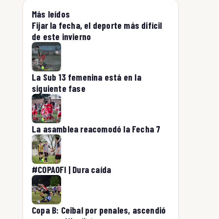
Más leídos
Fijar la fecha, el deporte más difícil
de este invierno
La Sub 13 femenina está en la
siguiente fase
La asamblea reacomodó la Fecha 7
#COPAOFI | Dura caída
Copa B: Ceibal por penales, ascendió