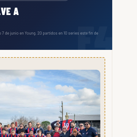
VE A
 7 de junio en Young. 20 partidos en 10 series este fin de