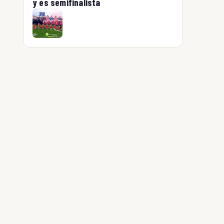
y es semifinalista