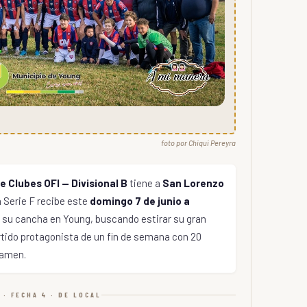
foto por Chiqui Pereyra
e Clubes OFI — Divisional B
tiene a
San Lorenzo
 la Serie F recibe este
domingo 7 de junio a
 su cancha en Young, buscando estirar su gran
tido protagonista de un fin de semana con 20
tamen.
· FECHA 4 · DE LOCAL