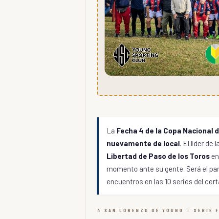
La
Fecha 4 de la Copa Nacional d
nuevamente de local
. El líder de
Libertad de Paso de los Toros
en
momento ante su gente. Será el par
encuentros en las 10 series del cer
⭐ SAN LORENZO DE YOUNG — SERIE F 