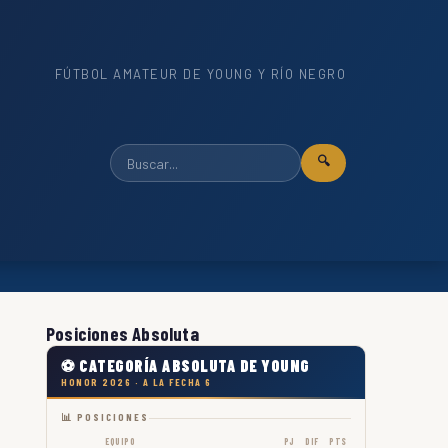
FÚTBOL AMATEUR DE YOUNG Y RÍO NEGRO
🔍
Posiciones Absoluta
⚽ CATEGORÍA ABSOLUTA DE YOUNG
HONOR 2026 · A LA FECHA 6
📊 POSICIONES
EQUIPO
PJ
DIF
PTS