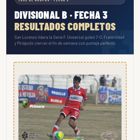
DIVISIONAL B · FECHA 3
RESULTADOS COMPLETOS
San Lorenzo lidera la Serie F. Universal goleó 7-0. Fraternidad
y Piriápolis cierran el fin de semana con puntaje perfecto.