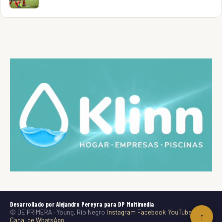
Desarrollado por Alejandro Pereyra para DP Multimedia
© DE PRIMERA · Young, Río Negro
Instagram
Facebook
YouTube
TikTok
↑
Canal de WhatsApp