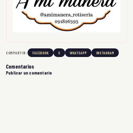
COMPARTIR:
FACEBOOK
X
WHATSAPP
INSTAGRAM
Comentarios
Publicar un comentario