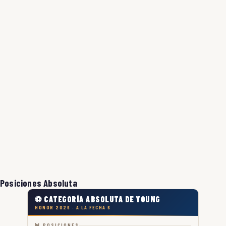
Posiciones Absoluta
⚽ CATEGORÍA ABSOLUTA DE YOUNG
HONOR 2026 · A LA FECHA 6
📊 POSICIONES