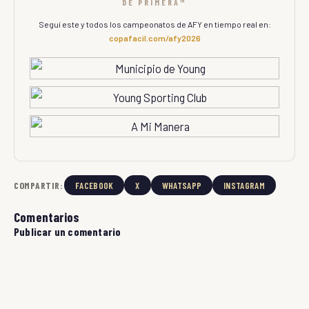
DE PRIMERA™
Seguí este y todos los campeonatos de AFY en tiempo real en:
copafacil.com/afy2026
COMPARTIR:
FACEBOOK
X
WHATSAPP
INSTAGRAM
Comentarios
Publicar un comentario