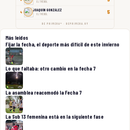
EL TRÉBOL
JOAQUÍN GONZÁLEZ
5
4
EL TRÉBOL
DE PRIMERA™ · DEPRIMERA.UY
Más leídos
Fijar la fecha, el deporte más difícil de este invierno
Lo que faltaba: otro cambio en la fecha 7
La asamblea reacomodó la Fecha 7
La Sub 13 femenina está en la siguiente fase