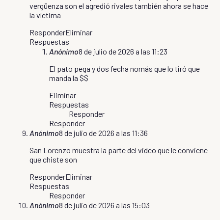
vergüenza son el agredió rivales también ahora se hace
la víctima
Responder
Eliminar
Respuestas
Anónimo
8 de julio de 2026 a las 11:23
El pato pega y dos fecha nomás que lo tiró que
manda la $$
Eliminar
Respuestas
Responder
Responder
Anónimo
8 de julio de 2026 a las 11:36
San Lorenzo muestra la parte del video que le conviene
que chiste son
Responder
Eliminar
Respuestas
Responder
Anónimo
8 de julio de 2026 a las 15:03