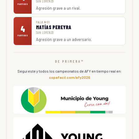
SAN LORENZO
PARTIDOS
Agresión grave a un rival.
FALLO Nº31
4
MATÍAS PEREYRA
SAN LORENZO
PARTIDOS
Agresión grave a un adversario.
DE PRIMERA™
Seguí este y todos los campeonatos de AFY en tiempo real en:
copafacil.com/afy2026