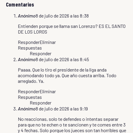
Comentarios
Anónimo
8 de julio de 2026 a las 8:38
Entienden porque se llama san Lorenzo? ES EL SANTO
DE LOS LOROS
Responder
Eliminar
Respuestas
Responder
Anónimo
8 de julio de 2026 a las 8:45
Paaaa. Que lo tiro el presidente de la liga anda
acomodando todo ya. Que año cuesta arriba. Todo
arreglado. Ya.
Responder
Eliminar
Respuestas
Responder
Anónimo
8 de julio de 2026 a las 9:19
No reaccionas, solo te defendes o intentas separar
para que no te echen o te sancionen y te comes entre 3
y 4 fechas. Solo porque los jueces son tan horribles que