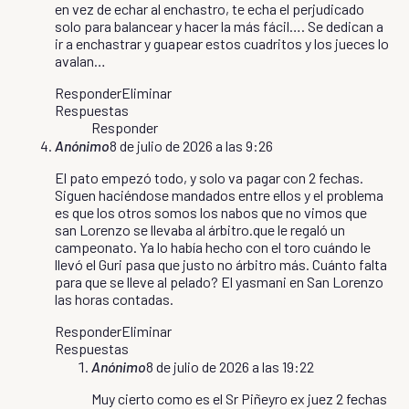
en vez de echar al enchastro, te echa el perjudicado
solo para balancear y hacer la más fácil…. Se dedican a
ir a enchastrar y guapear estos cuadritos y los jueces lo
avalan…
Responder
Eliminar
Respuestas
Responder
Anónimo
8 de julio de 2026 a las 9:26
El pato empezó todo, y solo va pagar con 2 fechas.
Siguen haciéndose mandados entre ellos y el problema
es que los otros somos los nabos que no vimos que
san Lorenzo se llevaba al árbitro.que le regaló un
campeonato. Ya lo había hecho con el toro cuándo le
llevó el Guri pasa que justo no árbitro más. Cuánto falta
para que se lleve al pelado? El yasmani en San Lorenzo
las horas contadas.
Responder
Eliminar
Respuestas
Anónimo
8 de julio de 2026 a las 19:22
Muy cierto como es el Sr Piñeyro ex juez 2 fechas