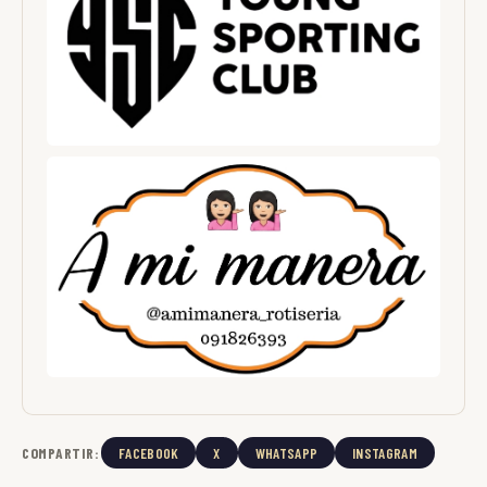
COMPARTIR:
FACEBOOK
X
WHATSAPP
INSTAGRAM