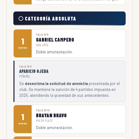
⚪ CATEGORÍA ABSOLUTA
FALLO Nº8
1
GABRIEL CAMPERO
SAN JOSÉ
PARTIDO
Doble amonestación.
FALLO Nº9
APARICIO OJEDA
PEÑAROL
Se
desestima la solicitud de amnistía
presentada por el
club. Se mantiene la sanción de 4 partidos impuesta en
2025, atendiendo la gravedad de sus antecedentes.
FALLO Nº10
1
BRAYAN BRAVO
RIVER PLATE
PARTIDO
Doble amonestación.