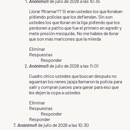
Anónimo
8 de julio de 2026 a las 10:35
Llorar Miramar?? Si eran ustedes los que lloraban
pidiendo policías que los defiendan. Sin son
ustedes los que lloran en la liga pidiendo que los
perdonen a patito que fue el primero en agredir y
mete presión mezquida. No me hables de llorar
que son más maricones que la mierda
Eliminar
Respuestas
Responder
Anónimo
8 de julio de 2026 a las 11:01
Cuadro chico ustedes que buscan después no
aguantan los nenes jajaja llamaron la policía para
salir y compran jueces para ganar para eso que
les dejen la copa a ustedes
Eliminar
Respuestas
Responder
Responder
Anónimo
8 de julio de 2026 a las 10:30