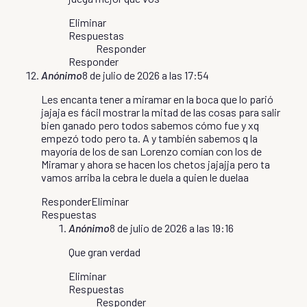
Eliminar
Respuestas
Responder
Responder
Anónimo
8 de julio de 2026 a las 17:54
Les encanta tener a miramar en la boca que lo parió
jajaja es fácil mostrar la mitad de las cosas para salir
bien ganado pero todos sabemos cómo fue y xq
empezó todo pero ta. A y también sabemos q la
mayoría de los de san Lorenzo comían con los de
Miramar y ahora se hacen los chetos jajajja pero ta
vamos arriba la cebra le duela a quien le duelaa
Responder
Eliminar
Respuestas
Anónimo
8 de julio de 2026 a las 19:16
Que gran verdad
Eliminar
Respuestas
Responder