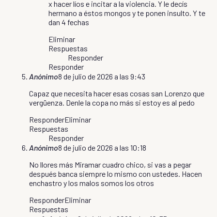
x hacer líos e incitar a la violencia. Y le decís
hermano a éstos mongos y te ponen insulto. Y te
dan 4 fechas
Eliminar
Respuestas
Responder
Responder
Anónimo
8 de julio de 2026 a las 9:43
Capaz que necesita hacer esas cosas san Lorenzo que
vergüenza. Denle la copa no más si estoy es al pedo
Responder
Eliminar
Respuestas
Responder
Anónimo
8 de julio de 2026 a las 10:18
No llores más Miramar cuadro chico, si vas a pegar
después banca siempre lo mismo con ustedes. Hacen
enchastro y los malos somos los otros
Responder
Eliminar
Respuestas