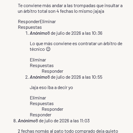
Te conviene más andar a las trompadas que insultar a
un árbitro total son 4 fechas lo mismo jajaja
Responder
Eliminar
Respuestas
Anónimo
8 de julio de 2026 a las 10:36
Lo que más conviene es contratar un árbitro de
técnico 😉
Eliminar
Respuestas
Responder
Anónimo
8 de julio de 2026 a las 10:55
Jaja eso iba a decir yo
Eliminar
Respuestas
Responder
Responder
Anónimo
8 de julio de 2026 a las 11:03
2 fechas nomás al pato todo comprado deja quieto