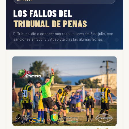
LOS FALLOS DEL
TRIBUNAL DE PENAS
El Tribunal dio a conocer sus resoluciones del 3 de julio, con
sanciones en Sub 16 y Absoluta tras las últimas fechas.