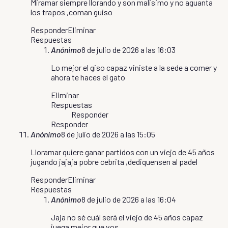
Miramar siempre llorando y son malisimo y no aguanta
los trapos ,coman guiso
Responder
Eliminar
Respuestas
Anónimo
8 de julio de 2026 a las 16:03
Lo mejor el giso capaz viniste a la sede a comer y
ahora te haces el gato
Eliminar
Respuestas
Responder
Responder
Anónimo
8 de julio de 2026 a las 15:05
Lloramar quiere ganar partidos con un viejo de 45 años
jugando jajaja pobre cebrita ,dediquensen al padel
Responder
Eliminar
Respuestas
Anónimo
8 de julio de 2026 a las 16:04
Jaja no sé cuál será el viejo de 45 años capaz
juega mejor que vos