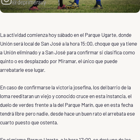
La actividad comienza hoy sábado en el Parque Ugarte, donde
Unión será local de San José a la hora 15:00, choque que ya tiene
a Unión eliminado y a San José para confirmar si clasifica como
quinto o es desplazado por Miramar, el único que puede
arrebatarle ese lugar.
En caso de confirmarse la victoria josefina, los del barrio de la
loma reeditaran un viejo y conocido cruce en esta instancia, el
duelo de verdes frente a la del Parque Marín, que en esta fecha
tendrá libre pero nadie, desde hace un buen rato el arrebata ese
cuarto puesto que ostenta.
En el mismo Parque Ugarte, a la hora 17:00, se dará uno de los