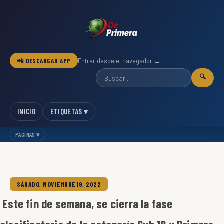
📲 DESCARGAR APP
Entrar desde el navegador →
🔍
INICIO
ETIQUETAS ▾
PÁGINAS ▾
SÁBADO, NOVIEMBRE 19, 2022
Este fin de semana, se cierra la fase