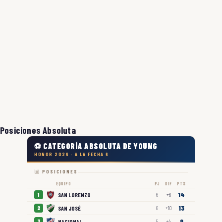
Posiciones Absoluta
⚽ CATEGORÍA ABSOLUTA DE YOUNG
HONOR 2026 · A LA FECHA 6
📊 POSICIONES
EQUIPO
PJ
DIF
PTS
14
SAN LORENZO
1
6
+6
13
SAN JOSÉ
2
6
+10
9
NACIONAL
3
5
+4