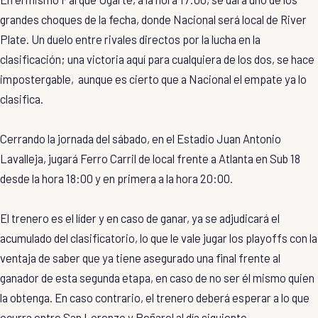
grandes choques de la fecha, donde Nacional será local de River
Plate. Un duelo entre rivales directos por la lucha en la
clasificación; una victoria aquí para cualquiera de los dos, se hace
impostergable, aunque es cierto que a Nacional el empate ya lo
clasifica.
Cerrando la jornada del sábado, en el Estadio Juan Antonio
Lavalleja, jugará Ferro Carril de local frente a Atlanta en Sub 18
desde la hora 18:00 y en primera a la hora 20:00.
El trenero es el líder y en caso de ganar, ya se adjudicará el
acumulado del clasificatorio, lo que le vale jugar los playoffs con la
ventaja de saber que ya tiene asegurado una final frente al
ganador de esta segunda etapa, en caso de no ser él mismo quien
la obtenga. En caso contrario, el trenero deberá esperar a lo que
ocurra entre San Lorenzo y Peñarol al día siguiente.