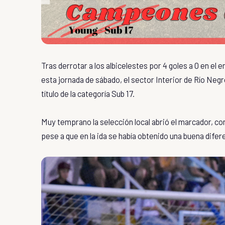
Tras derrotar a los albicelestes por 4 goles a 0 en el
esta jornada de sábado, el sector Interior de Río Neg
título de la categoría Sub 17.
Muy temprano la selección local abrió el marcador, co
pese a que en la ida se había obtenido una buena difere