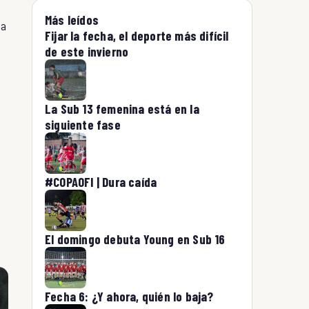
Más leídos
 a
Fijar la fecha, el deporte más difícil
de este invierno
La Sub 13 femenina está en la
siguiente fase
#COPAOFI | Dura caída
El domingo debuta Young en Sub 16
Fecha 6: ¿Y ahora, quién lo baja?