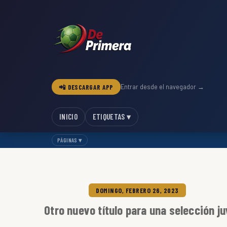
📲 DESCARGAR APP
Entrar desde el navegador →
INICIO
ETIQUETAS ▾
PÁGINAS ▾
DOMINGO, FEBRERO 26, 2023
Otro nuevo título para una selección ju