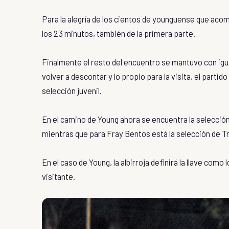
Para la alegría de los cientos de younguense que acom
los 23 minutos, también de la primera parte.
Finalmente el resto del encuentro se mantuvo con igua
volver a descontar y lo propio para la visita, el partido
selección juvenil.
En el camino de Young ahora se encuentra la selección 
mientras que para Fray Bentos está la selección de Tr
En el caso de Young, la albirroja definirá la llave como
visitante.