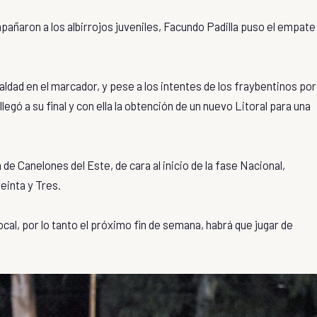
pañaron a los albirrojos juveniles, Facundo Padilla puso el empate
ldad en el marcador, y pese a los intentes de los fraybentinos por
 llegó a su final y con ella la obtención de un nuevo Litoral para una
de Canelones del Este, de cara al inicio de la fase Nacional,
einta y Tres.
 local, por lo tanto el próximo fin de semana, habrá que jugar de