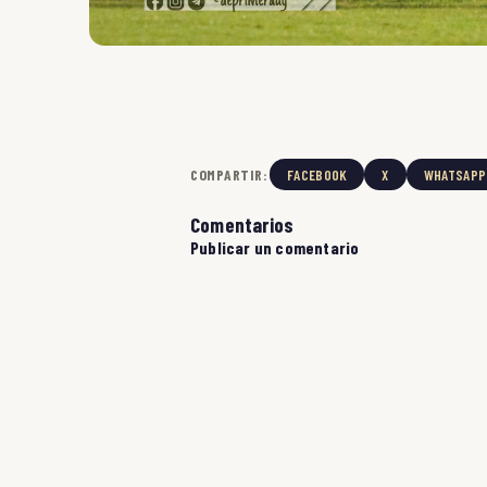
COMPARTIR:
FACEBOOK
X
WHATSAPP
Comentarios
Publicar un comentario