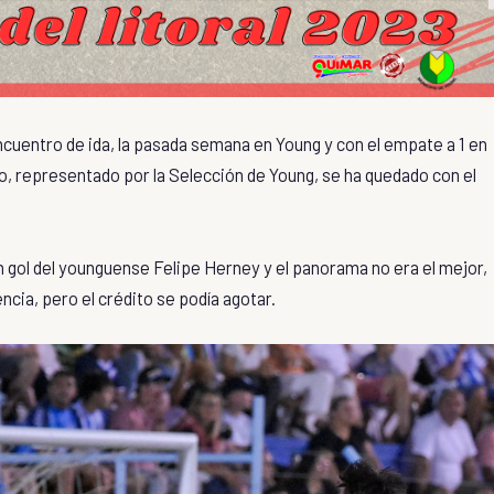
 encuentro de ida, la pasada semana en Young y con el empate a 1 en
ro, representado por la Selección de Young, se ha quedado con el
n gol del younguense Felipe Herney y el panorama no era el mejor,
ncia, pero el crédito se podía agotar.