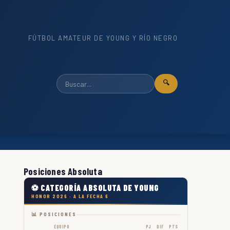
FÚTBOL AMATEUR DE YOUNG Y RÍO NEGRO
🔍
Posiciones Absoluta
⚽ CATEGORÍA ABSOLUTA DE YOUNG
HONOR 2026 · A LA FECHA 6
📊 POSICIONES
EQUIPO
PJ
DIF
PTS