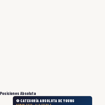
Posiciones Absoluta
⚽ CATEGORÍA ABSOLUTA DE YOUNG
HONOR 2026 · A LA FECHA 6