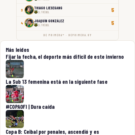
THIAGO LIESEGANG
5
3
EL TRÉBOL
JOAQUÍN GONZÁLEZ
5
4
EL TRÉBOL
DE PRIMERA™ · DEPRIMERA.UY
Más leídos
Fijar la fecha, el deporte más difícil de este invierno
La Sub 13 femenina está en la siguiente fase
#COPAOFI | Dura caída
Copa B: Ceibal por penales, ascendió y es