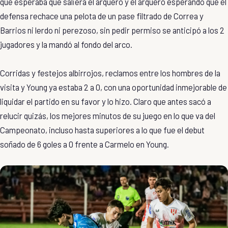
que esperaba que saliera el arquero y el arquero esperando que el
defensa rechace una pelota de un pase filtrado de Correa y
Barrios ni lerdo ni perezoso, sin pedir permiso se anticipó a los 2
jugadores y la mandó al fondo del arco.
Corridas y festejos albirrojos, reclamos entre los hombres de la
visita y Young ya estaba 2 a 0, con una oportunidad inmejorable de
liquidar el partido en su favor y lo hizo. Claro que antes sacó a
relucir quizás, los mejores minutos de su juego en lo que va del
Campeonato, incluso hasta superiores a lo que fue el debut
soñado de 6 goles a 0 frente a Carmelo en Young.