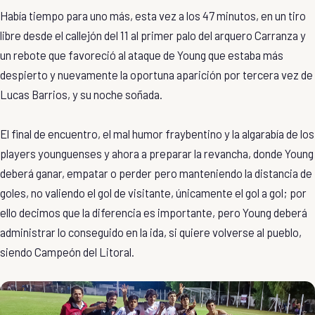
Había tiempo para uno más, esta vez a los 47 minutos, en un tiro
libre desde el callejón del 11 al primer palo del arquero Carranza y
un rebote que favoreció al ataque de Young que estaba más
despierto y nuevamente la oportuna aparición por tercera vez de
Lucas Barrios, y su noche soñada.
El final de encuentro, el mal humor fraybentino y la algarabía de los
players younguenses y ahora a preparar la revancha, donde Young
deberá ganar, empatar o perder pero manteniendo la distancia de
goles, no valiendo el gol de visitante, únicamente el gol a gol; por
ello decimos que la diferencia es importante, pero Young deberá
administrar lo conseguido en la ida, si quiere volverse al pueblo,
siendo Campeón del Litoral.