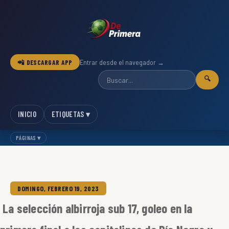
📲 DESCARGAR APP
Entrar desde el navegador →
🔍
INICIO
ETIQUETAS ▾
PÁGINAS ▾
DOMINGO, FEBRERO 19, 2023
La selección albirroja sub 17, goleo en la