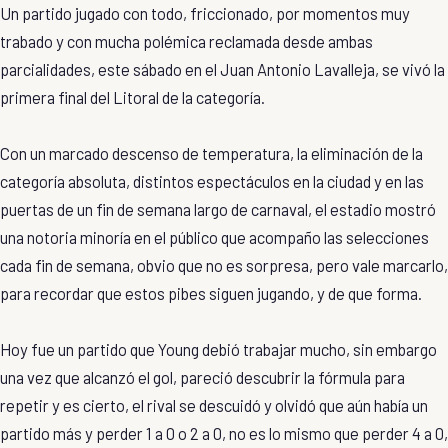
Un partido jugado con todo, friccionado, por momentos muy
trabado y con mucha polémica reclamada desde ambas
parcialidades, este sábado en el Juan Antonio Lavalleja, se vivó la
primera final del Litoral de la categoría.
Con un marcado descenso de temperatura, la eliminación de la
categoría absoluta, distintos espectáculos en la ciudad y en las
puertas de un fin de semana largo de carnaval, el estadio mostró
una notoria minoría en el público que acompaño las selecciones
cada fin de semana, obvio que no es sorpresa, pero vale marcarlo,
para recordar que estos pibes siguen jugando, y de que forma.
Hoy fue un partido que Young debió trabajar mucho, sin embargo
una vez que alcanzó el gol, pareció descubrir la fórmula para
repetir y es cierto, el rival se descuidó y olvidó que aún había un
partido más y perder 1 a 0 o 2 a 0, no es lo mismo que perder 4 a 0,