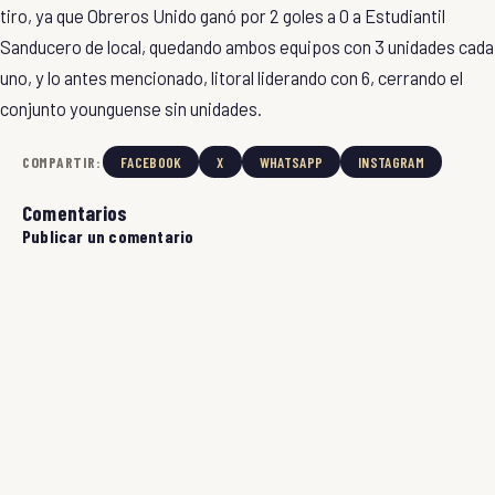
tiro, ya que Obreros Unido ganó por 2 goles a 0 a Estudiantil
Sanducero de local, quedando ambos equipos con 3 unidades cada
uno, y lo antes mencionado, litoral liderando con 6, cerrando el
conjunto younguense sin unidades.
COMPARTIR:
FACEBOOK
X
WHATSAPP
INSTAGRAM
Comentarios
Publicar un comentario