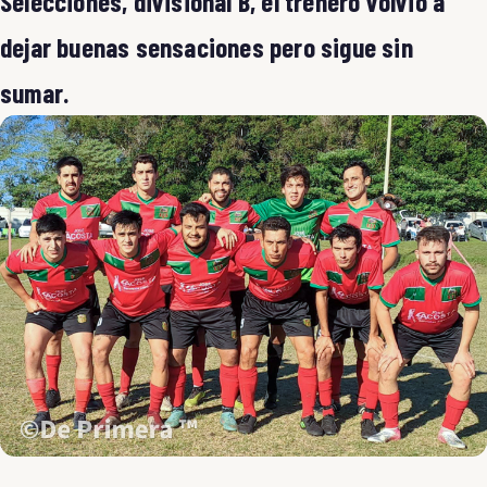
Selecciones, divisional B, el trenero volvió a
dejar buenas sensaciones pero sigue sin
sumar.