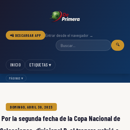
📲 DESCARGAR APP
Entrar desde el navegador →
🔍
INICIO
ETIQUETAS ▾
PÁGINAS ▾
DOMINGO, ABRIL 30, 2023
Por la segunda fecha de la Copa Nacional de