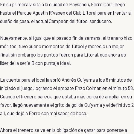
En su primera visita a la ciudad de Paysandú, Ferro Carril llegó
hasta el Parque Agustín Rivaben del Club Litoral para enfrentar al
dueño de casa, el actual Campeón del fútbol sanducero.
Nuevamente, al igual que el pasado fin de semana, el trenero hizo
méritos, tuvo bueno momentos de fútbol y mereció un mejor
final, sin embargo los puntos fueron para Litoral, que ahora es
líder de la serie B con puntaje ideal.
La cuenta para el local la abrió Andrés Guiyama a los 6 minutos de
iniciado el juego, logrando el empate Enzo Colman en el minuto 58.
Cuando el trenero parecía que estaba más cerca de ampliar en su
favor, llegó nuevamente el grito de gol de Guiyama y el definitivo 2
a 1, que dejó a Ferro con mal sabor de boca.
Ahora el trenero se ve en la obligación de ganar para ponerse a