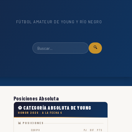
FÚTBOL AMATEUR DE YOUNG Y RÍO NEGRO
🔍
Posiciones Absoluta
⚽ CATEGORÍA ABSOLUTA DE YOUNG
HONOR 2026 · A LA FECHA 6
📊 POSICIONES
EQUIPO
PJ
DIF
PTS