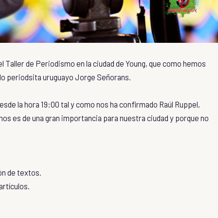
á el Taller de Periodismo en la ciudad de Young, que como hemos
do periodsita uruguayo Jorge Señorans.
esde la hora 19:00 tal y como nos ha confirmado Raúl Ruppel,
mos es de una gran importancia para nuestra ciudad y porque no
ón de textos.
artículos.