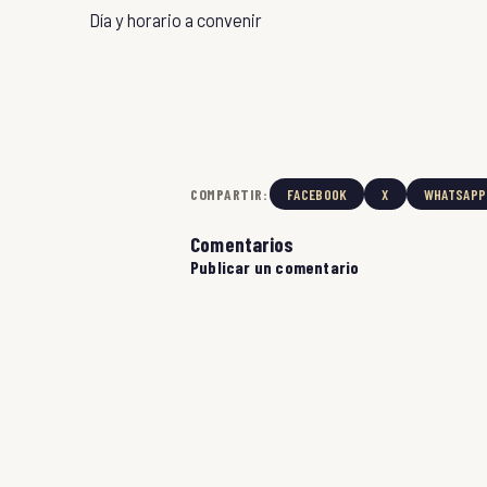
Día y horario a convenir
COMPARTIR:
FACEBOOK
X
WHATSAPP
Comentarios
Publicar un comentario