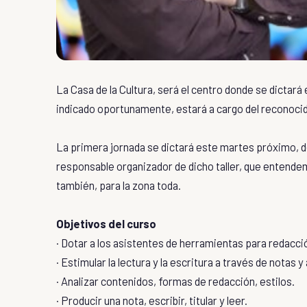
La Casa de la Cultura, será el centro donde se dictar
indicado oportunamente, estará a cargo del reconoci
La primera jornada se dictará este martes próximo, d
responsable organizador de dicho taller, que entende
también, para la zona toda.
Objetivos del curso
· Dotar a los asistentes de herramientas para redacci
· Estimular la lectura y la escritura a través de notas y 
· Analizar contenidos, formas de redacción, estilos.
· Producir una nota, escribir, titular y leer.