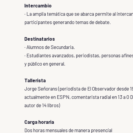
Intercambio
· La amplia temática que se abarca permite al interca
participantes generando temas de debate.
Destinatarios
· Alumnos de Secundaria.
· Estudiantes avanzados, periodistas, personas afines
y público en general.
Tallerista
Jorge Señorans (periodista de El Observador desde 1
actualmente en ESPN, comentarista radial en 13 a 0 D
autor de 14 libros)
Carga horaria
Dos horas mensuales de manera presencial