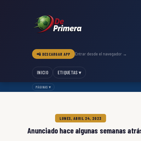
📲 DESCARGAR APP
Entrar desde el navegador →
INICIO
ETIQUETAS ▾
PÁGINAS ▾
LUNES, ABRIL 24, 2023
Anunciado hace algunas semanas atrás