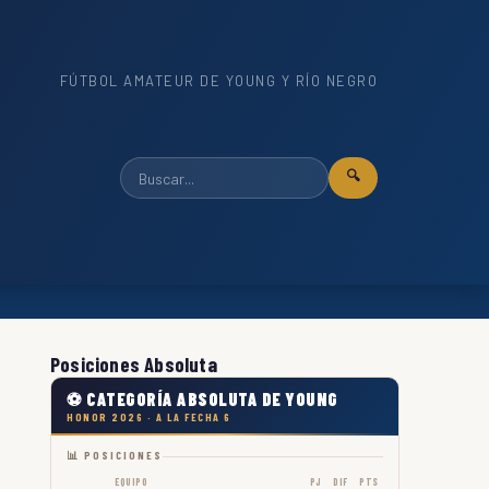
FÚTBOL AMATEUR DE YOUNG Y RÍO NEGRO
🔍
Posiciones Absoluta
⚽ CATEGORÍA ABSOLUTA DE YOUNG
HONOR 2026 · A LA FECHA 6
📊 POSICIONES
EQUIPO
PJ
DIF
PTS