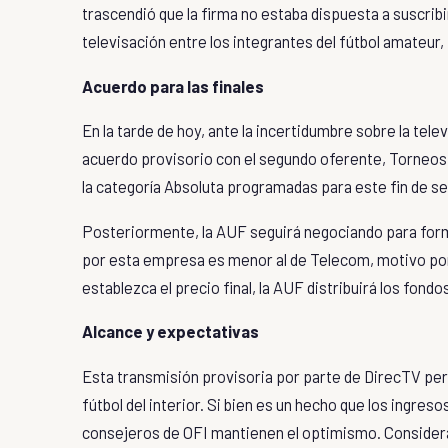
trascendió que la firma no estaba dispuesta a suscribir
televisación entre los integrantes del fútbol amateur, 
Acuerdo para las finales
En la tarde de hoy, ante la incertidumbre sobre la tel
acuerdo provisorio con el segundo oferente,
Torneos
la categoría Absoluta programadas para este fin de s
Posteriormente, la AUF seguirá negociando para form
por esta empresa es menor al de Telecom, motivo por e
establezca el precio final, la AUF distribuirá los fond
Alcance y expectativas
Esta transmisión provisoria por parte de DirecTV per
fútbol del interior. Si bien es un hecho que los ingre
consejeros de OFI mantienen el optimismo. Consideran