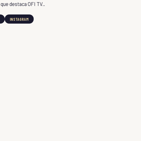
s que destaca
OFI TV
..
INSTAGRAM