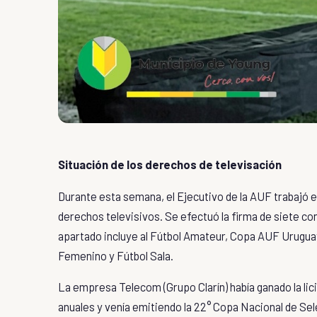
Situación de los derechos de televisación
Durante esta semana, el Ejecutivo de la
AUF
trabajó e
derechos televisivos. Se efectuó la firma de siete con
apartado incluye al Fútbol Amateur,
Copa AUF Urugua
Femenino
y
Fútbol Sala
.
La empresa
Telecom
(
Grupo Clarín
) había ganado la li
anuales y venía emitiendo la
22° Copa Nacional de Se