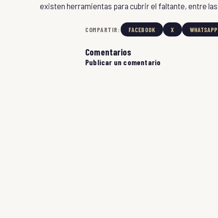
existen herramientas para cubrir el faltante, entre la
COMPARTIR:
FACEBOOK
X
WHATSAPP
Comentarios
Publicar un comentario