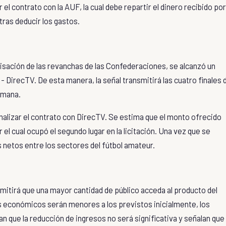
 el contrato con la AUF, la cual debe repartir el dinero recibido por
tras deducir los gastos.
evisación de las revanchas de las Confederaciones, se alcanzó un
-
DirecTV
. De esta manera, la señal transmitirá las cuatro finales 
emana.
alizar el contrato con DirecTV. Se estima que el monto ofrecido
l cual ocupó el segundo lugar en la licitación. Una vez que se
os netos entre los sectores del fútbol amateur.
mitirá que una mayor cantidad de público acceda al producto del
sos económicos serán menores a los previstos inicialmente, los
 que la reducción de ingresos no será significativa y señalan que