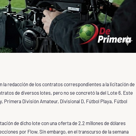
n la redacción de los contratos correspondientes a la licitación de
tratos de diversos lotes, pero no se concretó la del Lote 6. Este
y
, Primera División Amateur,
Divisional D
,
Fútbol Playa
,
Fútbol
citación de dicho lote con una oferta de 2.2 millones de dólares
lecciones
por
Flow
. Sin embargo, en el transcurso de la semana