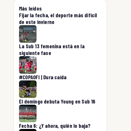
Más leídos
Fijar la fecha, el deporte más difícil
de este invierno
La Sub 13 femenina está en la
siguiente fase
#COPAOFI | Dura caída
El domingo debuta Young en Sub 16
Fecha 6: ¿Y ahora, quién lo baja?