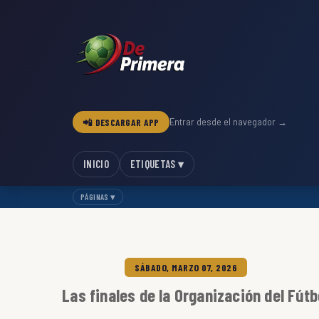
📲 DESCARGAR APP
Entrar desde el navegador →
INICIO
ETIQUETAS ▾
PÁGINAS ▾
SÁBADO, MARZO 07, 2026
Las finales de la Organización del Fútb