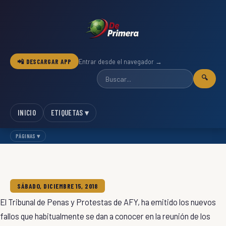
📲 DESCARGAR APP
Entrar desde el navegador →
🔍
INICIO
ETIQUETAS ▾
PÁGINAS ▾
SÁBADO, DICIEMBRE 15, 2018
El Tribunal de Penas y Protestas de AFY, ha emitido los nuevos
fallos que habitualmente se dan a conocer en la reunión de los