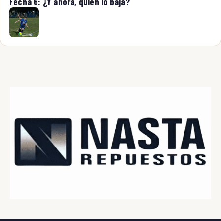
Fecha 6: ¿Y ahora, quién lo baja?