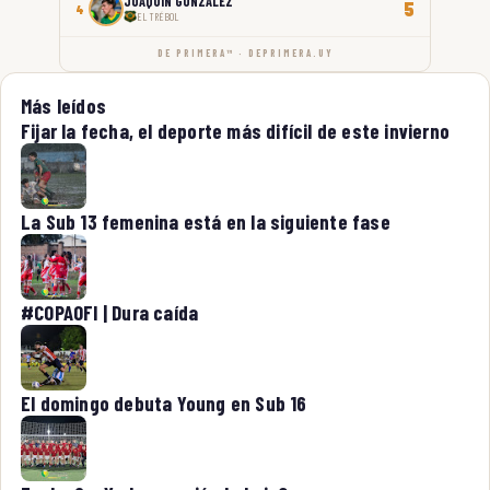
JOAQUÍN GONZÁLEZ
5
4
EL TRÉBOL
DE PRIMERA™ · DEPRIMERA.UY
Más leídos
Fijar la fecha, el deporte más difícil de este invierno
La Sub 13 femenina está en la siguiente fase
#COPAOFI | Dura caída
El domingo debuta Young en Sub 16