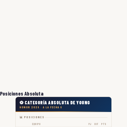
Posiciones Absoluta
⚽ CATEGORÍA ABSOLUTA DE YOUNG
HONOR 2026 · A LA FECHA 6
📊 POSICIONES
EQUIPO
PJ
DIF
PTS