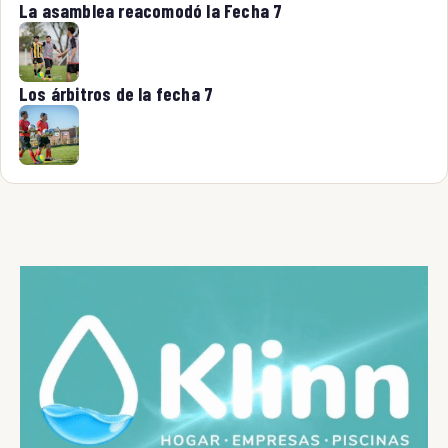
La asamblea reacomodó la Fecha 7
Los árbitros de la fecha 7