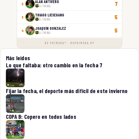
ALAN ANTIVERO
7
2
EL TRÉBOL
THIAGO LIESEGANG
5
3
EL TRÉBOL
JOAQUÍN GONZÁLEZ
5
4
EL TRÉBOL
DE PRIMERA™ · DEPRIMERA.UY
Más leídos
Lo que faltaba: otro cambio en la fecha 7
Fijar la fecha, el deporte más difícil de este invierno
COPA B: Copero en todos lados