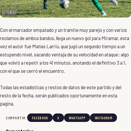
Con el marcador empatado y un tramite muy parejo y con varios
reclamos de ambos bandos, llega un nuevo gol para Miramar, esta
vez el autor fue Matías Larriú, que jugó un segundo tiempo a un
estupendo nivel, sacando ventaja de su velocidad en ataque; algo
que volvió a repetir a los 41 minutos, anotando el definitivo 3 a 1,
con el que se cerró el encuentro.
Todas las estadísticas y restos de datos de este partido y del
resto de la fecha, serán publicados oportunamente en esta
pagina.
COMPARTIR:
FACEBOOK
X
WHATSAPP
INSTAGRAM