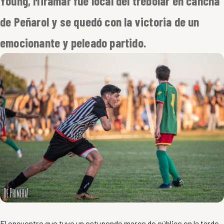
Young, Miramar fue local del trebolar en cancha
de Peñarol y se quedó con la victoria de un
emocionante y peleado partido.
El encuentro que tuvo un estupendo marco de público en la tarde