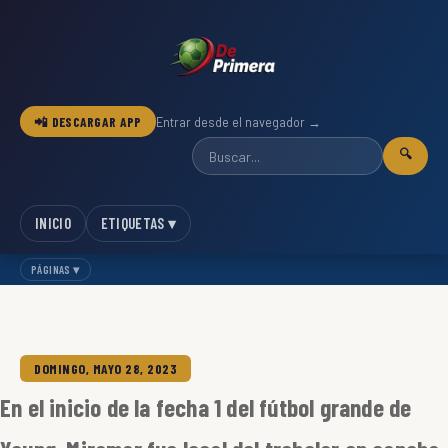
📲 DESCARGAR APP
Entrar desde el navegador →
🔍
INICIO
ETIQUETAS ▾
PÁGINAS ▾
DOMINGO, MAYO 28, 2023
En el inicio de la fecha 1 del fútbol grande de