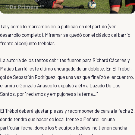
Tal y como lo marcamos en la publicación del partido (
ver
desarrollo completo
), Miramar se quedó con el clásico del barrio
frente al conjunto trebolar.
La autoría de los tantos cebritas fueron para Richard Cáceres y
Matías Larriú, este ultimo encargado de un doblete. En El Trébol,
gol de Sebastián Rodríguez, que una vez que finalizó el encuentro,
el arbitro Gonzalo Añasco lo expulsó a él y a Lazado De Los
Santos, por "reclamos y empujones a la terna..."
El Trébol deberá ajustar piezas y recomponer de cara a la fecha 2,
donde tendrá que hacer de local frente a Peñarol, en una
particular fecha, donde los 5 equipos locales, no tienen cancha