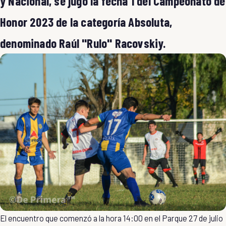
y Nacional, se jugó la fecha 1 del Campeonato de
Honor 2023 de la categoría Absoluta,
denominado Raúl "Rulo" Racovskiy.
El encuentro que comenzó a la hora 14:00 en el Parque 27 de julio