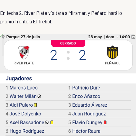
En fecha 2, River Plate visitará a Miramar, y Peñarol hará lo
propio frente a El Trébol.