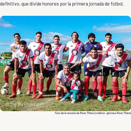
definitivo, que divide honores por la primera jornada de fútbol.
Foto de la oncena de River Plate (créditos: glorioso
River Plate
)