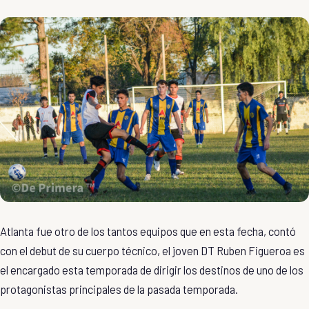
Atlanta fue otro de los tantos equipos que en esta fecha, contó
con el debut de su cuerpo técnico, el joven DT Ruben Figueroa es
el encargado esta temporada de dirigir los destinos de uno de los
protagonistas principales de la pasada temporada.