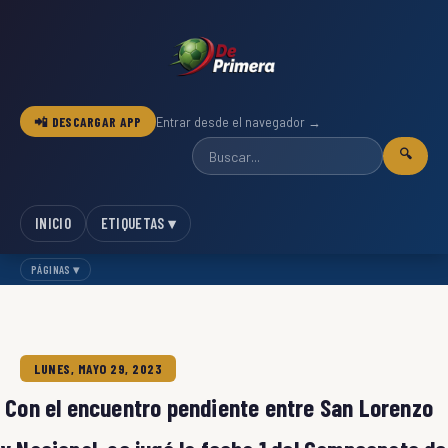
📲 DESCARGAR APP
Entrar desde el navegador →
🔍
INICIO
ETIQUETAS ▾
PÁGINAS ▾
LUNES, MAYO 29, 2023
Con el encuentro pendiente entre San Lorenzo