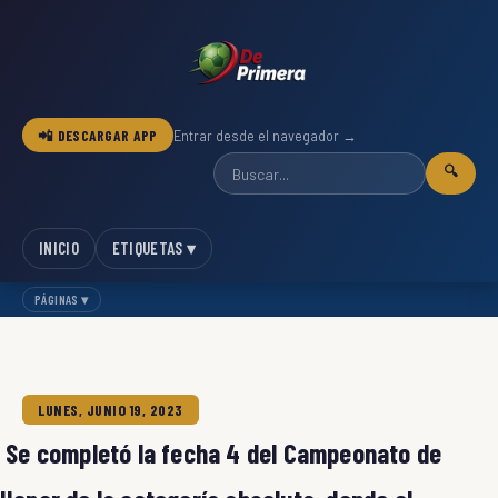
📲 DESCARGAR APP
Entrar desde el navegador →
🔍
INICIO
ETIQUETAS ▾
PÁGINAS ▾
LUNES, JUNIO 19, 2023
Se completó la fecha 4 del Campeonato de