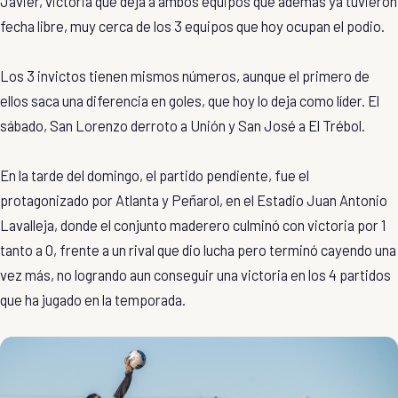
Javier, victoria que deja a ambos equipos que además ya tuvieron
fecha libre, muy cerca de los 3 equipos que hoy ocupan el podio.
Los 3 invictos tienen mismos números, aunque el primero de
ellos saca una diferencia en goles, que hoy lo deja como líder. El
sábado, San Lorenzo derroto a Unión y San José a El Trébol.
En la tarde del domingo, el partido pendiente, fue el
protagonizado por Atlanta y Peñarol, en el Estadio Juan Antonio
Lavalleja, donde el conjunto maderero culminó con victoria por 1
tanto a 0, frente a un rival que dio lucha pero terminó cayendo una
vez más, no logrando aun conseguir una victoria en los 4 partidos
que ha jugado en la temporada.